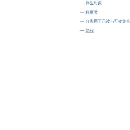
伴生对象
数据类
分离用于只读与可变集
协程