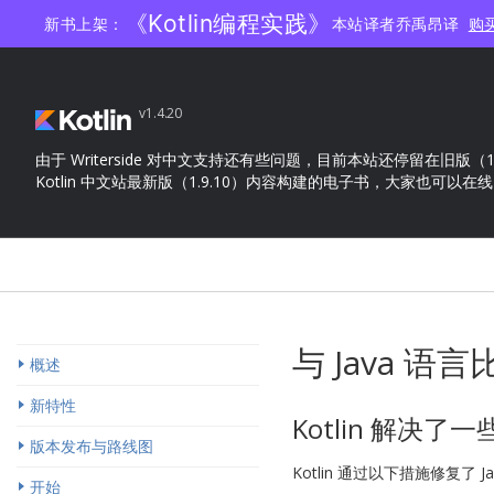
《Kotlin编程实践》
新书上架：
本站译者乔禹昂译
购
v1.4.20
由于 Writerside 对中文支持还有些问题，目前本站还停留在旧版（1.4
Kotlin 中文站最新版（1.9.10）内容构建的电子书，大家也可以在
与 Java 语言
概述
新特性
Kotlin 解决了一
版本发布与路线图
Kotlin 通过以下措施修复了
开始